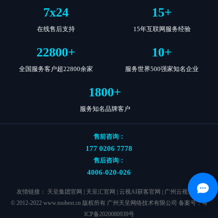
7
x
24
15
+
在线售后支持
15年互联网服务经验
22800
+
10
+
全国服务客户超22800余家
服务世界500强家知名企业
1800
+
服务知名品牌客户
售前咨询：
177 0206 7778
售后咨询：
4006-020-026
友情链接：
天呈集团官网
|
天呈汇官网
|
云视AI获客官网
|
广州云视官网
|
© 2012-2022 www.toobest.cn 版权所有 广州天呈网络技术有限公司 备案号：
粤
ICP备2020080939号