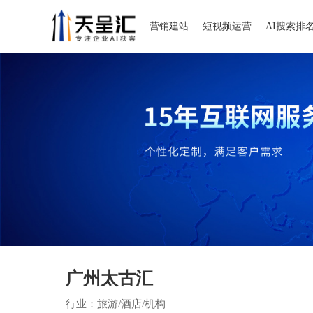
营销建站
短视频运营
AI搜索排
广州太古汇
行业：旅游/酒店/机构