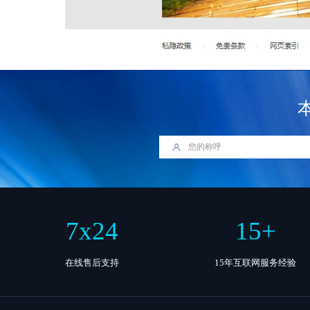
7
x
24
15
+
在线售后支持
15年互联网服务经验