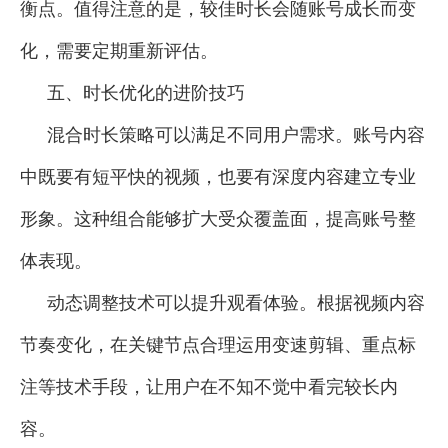
衡点。值得注意的是，较佳时长会随账号成长而变
化，需要定期重新评估。
五、时长优化的进阶技巧
混合时长策略可以满足不同用户需求。账号内容
中既要有短平快的视频，也要有深度内容建立专业
形象。这种组合能够扩大受众覆盖面，提高账号整
体表现。
动态调整技术可以提升观看体验。根据视频内容
节奏变化，在关键节点合理运用变速剪辑、重点标
注等技术手段，让用户在不知不觉中看完较长内
容。