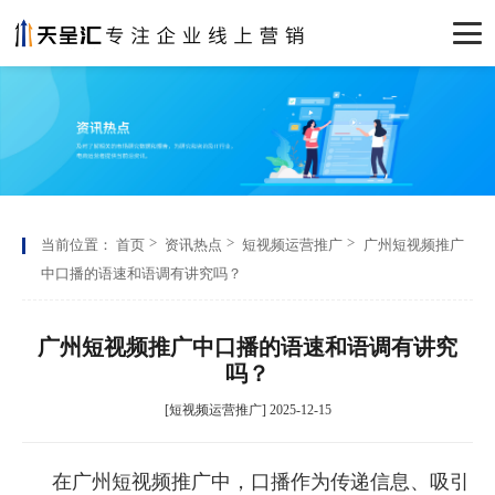
当前位置：
首页
资讯热点
短视频运营推广
广州短视频推广
中口播的语速和语调有讲究吗？
广州短视频推广中口播的语速和语调有讲究
吗？
[短视频运营推广] 2025-12-15
在广州短视频推广中，口播作为传递信息、吸引