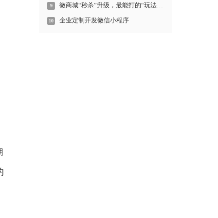
微商城“秒杀”升级，最能打的“玩法”来了
9
企业定制开发微信小程序
10
朋
的