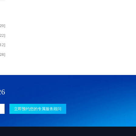
20]
22]
12]
28]
26
立即预约您的专属服务顾问