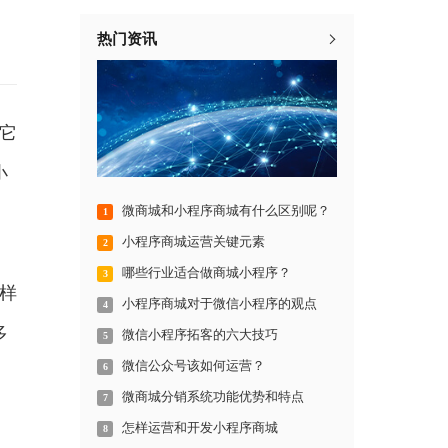
热门资讯
它
小
微商城和小程序商城有什么区别呢？
1
小程序商城运营关键元素
2
哪些行业适合做商城小程序？
3
样
小程序商城对于微信小程序的观点
4
多
微信小程序拓客的六大技巧
5
微信公众号该如何运营？
6
微商城分销系统功能优势和特点
7
怎样运营和开发小程序商城
8