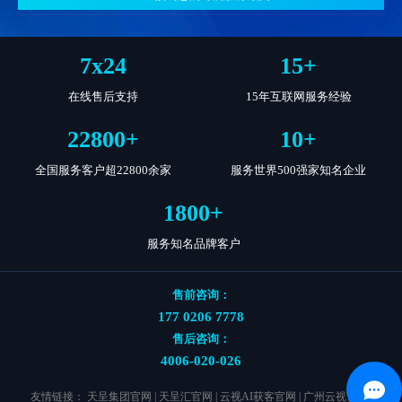
7
x
24
15
+
在线售后支持
15年互联网服务经验
22800
+
10
+
全国服务客户超22800余家
服务世界500强家知名企业
1800
+
服务知名品牌客户
售前咨询：
177 0206 7778
售后咨询：
4006-020-026
友情链接：
天呈集团官网
|
天呈汇官网
|
云视AI获客官网
|
广州云视官网
|