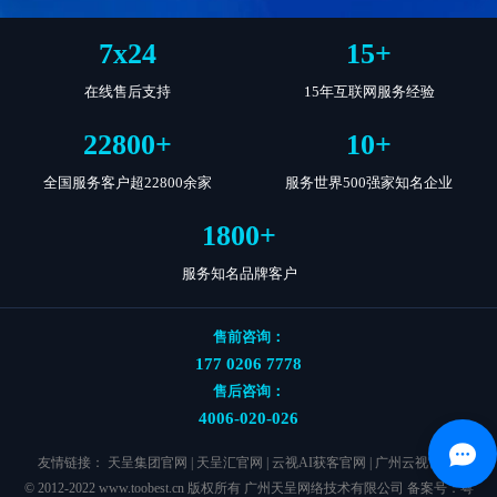
7
x
24
15
+
在线售后支持
15年互联网服务经验
22800
+
10
+
全国服务客户超22800余家
服务世界500强家知名企业
1800
+
服务知名品牌客户
售前咨询：
177 0206 7778
售后咨询：
4006-020-026
友情链接：
天呈集团官网
|
天呈汇官网
|
云视AI获客官网
|
广州云视官网
|
© 2012-2022 www.toobest.cn 版权所有 广州天呈网络技术有限公司 备案号：
粤