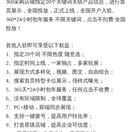
360采购店铺指定20个关键词关联产品信息，进行首
页展示，全国投放，正式上线，全国开户入驻。
360*24小时包年服务 不限关键词，点击不扣费 全国
投放！
首批入驻即可享受以下权益：
1、指定20个词 不限热度 随意选
；
2、指定时间上线，一家独占，多家轮展
；
3、展现方式多样化，视频、图文，自由组合
；
4、搜索首页特型卡位展示，强样式曝光
；
5、365天*24小时包年服务，任何点击不收费
；
6、没有区域限制，全球覆盖
；
7、PC+移动，双端同步展现
；
8、支持一键拨号，提高用户转化率
；
9、打造星级店铺，提高企业可信度
；