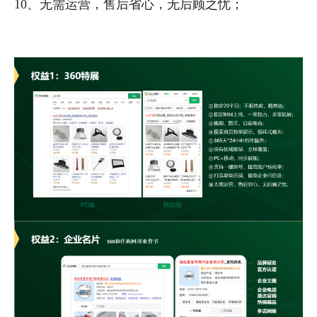
10、无需运营，售后省心，无后顾之忧；