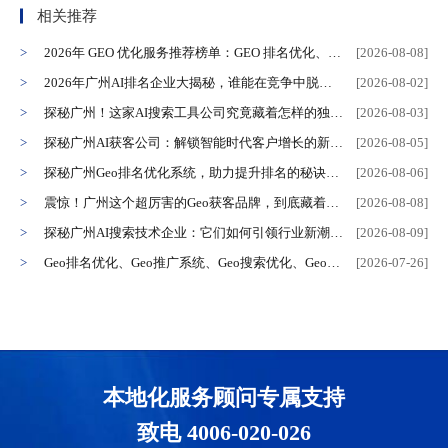
相关推荐
2026年 GEO 优化服务推荐榜单：GEO 排名优化、推广系统、搜索优化、关键词优化优质之选
[2026-08-08]
2026年广州AI排名企业大揭秘，谁能在竞争中脱颖而出？
[2026-08-02]
探秘广州！这家AI搜索工具公司究竟藏着怎样的独特魅力？
[2026-08-03]
探秘广州AI获客公司：解锁智能时代客户增长的新密码！
[2026-08-05]
探秘广州Geo排名优化系统，助力提升排名的秘诀究竟是什么？
[2026-08-06]
震惊！广州这个超厉害的Geo获客品牌，到底藏着啥秘密？
[2026-08-08]
探秘广州AI搜索技术企业：它们如何引领行业新潮流？
[2026-08-09]
Geo排名优化、Geo推广系统、Geo搜索优化、Geo关键词优化，究竟如何助力你的业务在搜索引擎脱颖而出？
[2026-07-26]
本地化服务顾问专属支持
致电 4006-020-026