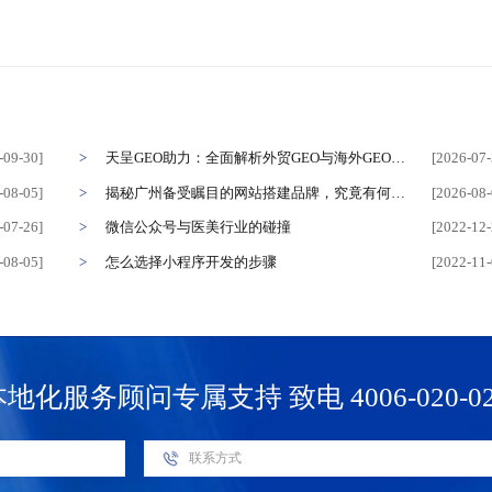
-09-30]
天呈GEO助力：全面解析外贸GEO与海外GEO的优化、推广及排名策略，你知道其中的秘诀吗？
[2026-07-
-08-05]
揭秘广州备受瞩目的网站搭建品牌，究竟有何独特魅力？
[2026-08-
-07-26]
微信公众号与医美行业的碰撞
[2022-12-
-08-05]
怎么选择小程序开发的步骤
[2022-11-
本地化服务顾问专属支持
致电 4006-020-0