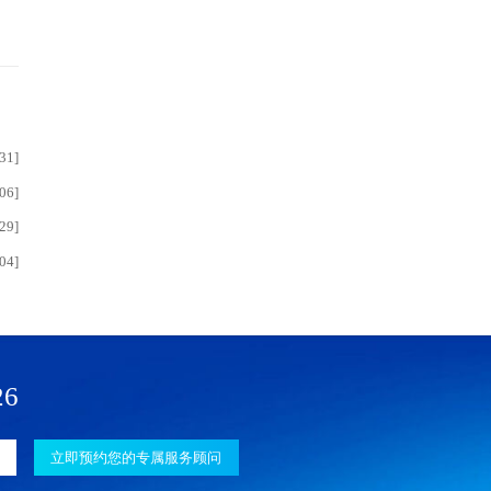
31]
06]
29]
04]
26
立即预约您的专属服务顾问