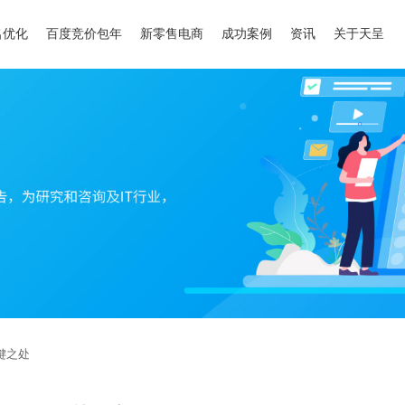
名优化
百度竞价包年
新零售电商
成功案例
资讯
关于天呈
键之处