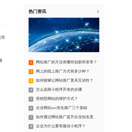
热门资讯
运营
服
网站推广的方法有哪些创新和变革？
1
网上的线上推广方式有多少种？
2
如何能够让网站推广更具互动性？
3
怎么选择小程序开发的步骤
4
营销型网站的维护方式？
5
企业网站seo优化推广三个基础
6
如何通过网站推广提升企业知名度和影响力？
7
企业为什么要有微信小程序？
8