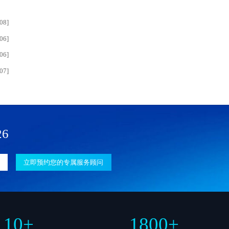
08]
06]
06]
07]
26
立即预约您的专属服务顾问
10
+
1800
+