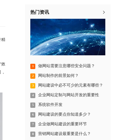
热门资讯
计精
产效
做网站需要注意哪些安全问题？
1
司，
网站制作的前景如何？
2
网站建设中必不可少的元素有哪些？
3
企业网站定制与网站开发的重要性
4
系统软件开发
5
网站建设的要点你知道多少？
6
企业做网站建设的重要环节
7
营销网站建设最重要是什么？
8