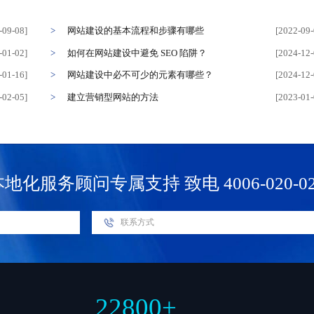
-09-08]
网站建设的基本流程和步骤有哪些
[2022-09-
-01-02]
如何在网站建设中避免 SEO 陷阱？
[2024-12-
-01-16]
网站建设中必不可少的元素有哪些？
[2024-12-
-02-05]
建立营销型网站的方法
[2023-01-
本地化服务顾问专属支持
致电 4006-020-0
22800
+