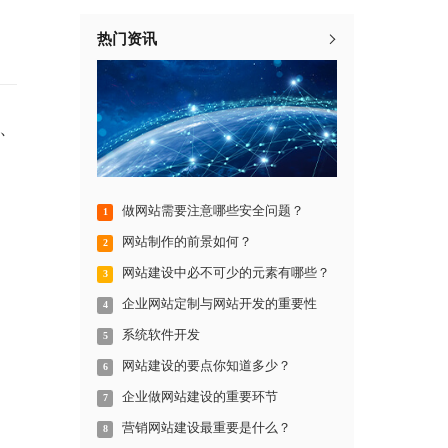
热门资讯
、
做网站需要注意哪些安全问题？
1
网站制作的前景如何？
2
网站建设中必不可少的元素有哪些？
3
企业网站定制与网站开发的重要性
4
系统软件开发
5
网站建设的要点你知道多少？
6
企业做网站建设的重要环节
7
营销网站建设最重要是什么？
8