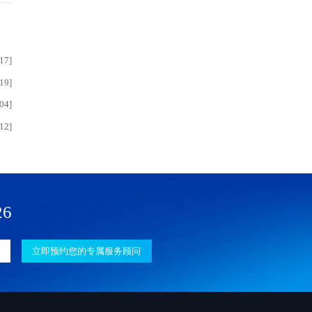
17]
19]
04]
12]
26
立即预约您的专属服务顾问