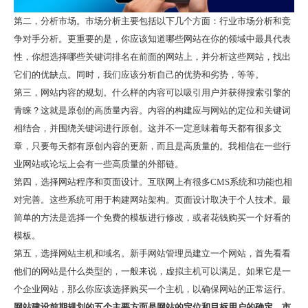
第二，分析市场。市场分析主要包括以下几个方面：行业市场分析和竞
争对手分析。更重要的是，你应该知道哪些网站在你的领域中最具代表
性，你想选择哪些关键词排名在前面的网站上，并分析这些网站，找出
它们的优缺点。同时，我们应该分析自己的优势和劣势，等等。
第三，网站内容的规划。什么样的内容可以吸引用户并获得搜索引擎的
青睐？这就是原创的高质量内容。内容的构建应与网站的定位和关键词
相结合，并围绕关键词进行原创。这并不一定意味着每天都有很多文
章，只要每天都有原创内容的更新，而且是高质量的。我相信在一些行
业网站或论坛上会有一些高质量的外部链。
第四，选择网站程序和页面设计。互联网上有很多CMS系统和功能也相
对完善。这些系统可用于构建网站架构。页面设计取决于个人技术。最
简单的方法是选择一个免费的模板进行修改，或者花钱购买一个好看的
模板。
第五，选择网站主机和域名。新手网站管理员建立一个网站，首先看看
他们的网站是什么类型的，一般来说，虚拟主机可以满足。如果它是一
个企业网站，那么你应该选择购买一个主机，以确保网站的正常运行。
网站建设前期规划的五个主要方面是网站的定位和目标用户的确定、市