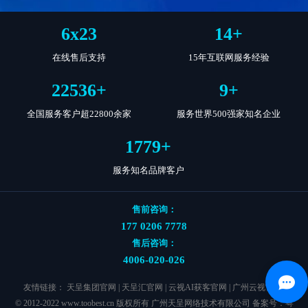
6
x
23
14
+
在线售后支持
15年互联网服务经验
22799
+
9
+
全国服务客户超22800余家
服务世界500强家知名企业
1799
+
服务知名品牌客户
售前咨询：
177 0206 7778
售后咨询：
4006-020-026
友情链接：
天呈集团官网
|
天呈汇官网
|
云视AI获客官网
|
广州云视官网
|
© 2012-2022 www.toobest.cn 版权所有 广州天呈网络技术有限公司 备案号：
粤