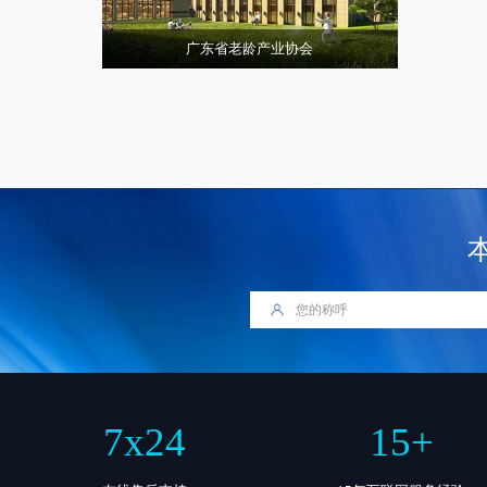
广东省老龄产业协会
7
x
24
15
+