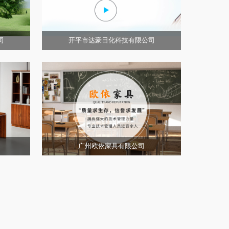
司
开平市达豪日化科技有限公司
司
广州欧依家具有限公司