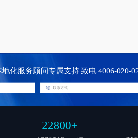
本地化服务顾问专属支持
致电 4006-020-0
22800
+