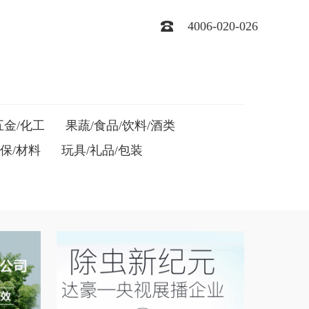
4006-020-026
五金/化工
果蔬/食品/饮料/酒类
环保/材料
玩具/礼品/包装