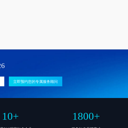
26
立即预约您的专属服务顾问
10
+
1800
+