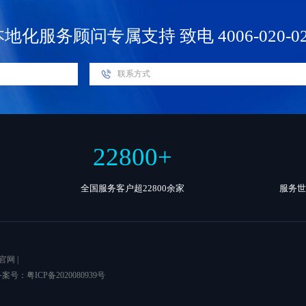
本地化服务顾问专属支持
致电 4006-020-0
22800
+
全国服务客户超22800余家
服务世
官网
|
 备案号：
粤ICP备2020080939号