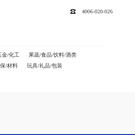
4006-020-026
五金/化工
果蔬/食品/饮料/酒类
环保/材料
玩具/礼品/包装