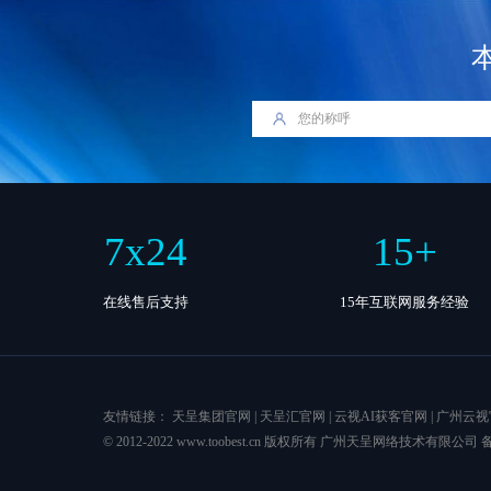
7
x
24
15
+
在线售后支持
15年互联网服务经验
友情链接：
天呈集团官网
|
天呈汇官网
|
云视AI获客官网
|
广州云视
© 2012-2022 www.toobest.cn 版权所有 广州天呈网络技术有限公司